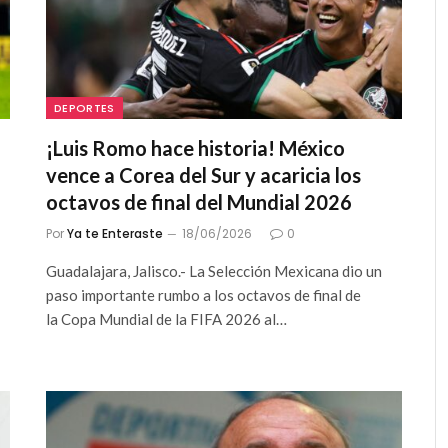
DEPORTES
¡Luis Romo hace historia! México
vence a Corea del Sur y acaricia los
octavos de final del Mundial 2026
Por
Ya te Enteraste
18/06/2026
0
Guadalajara, Jalisco.- La Selección Mexicana dio un
paso importante rumbo a los octavos de final de
la Copa Mundial de la FIFA 2026 al…