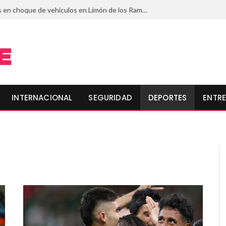
Muere mujer de 80 años en choque de vehículos en Limón de los Ramos, Culiacán; hay tres lesionadas
INTERNACIONAL
SEGURIDAD
DEPORTES
ENTRE