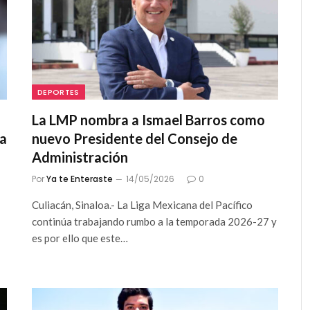
DEPORTES
La LMP nombra a Ismael Barros como
ia
nuevo Presidente del Consejo de
Administración
Por
Ya te Enteraste
14/05/2026
0
Culiacán, Sinaloa.- La Liga Mexicana del Pacífico
continúa trabajando rumbo a la temporada 2026-27 y
es por ello que este…