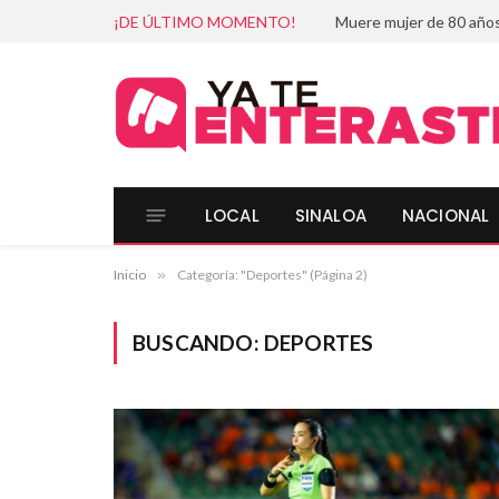
¡DE ÚLTIMO MOMENTO!
LOCAL
SINALOA
NACIONAL
Inicio
»
Categoría: "Deportes" (Página 2)
BUSCANDO:
DEPORTES