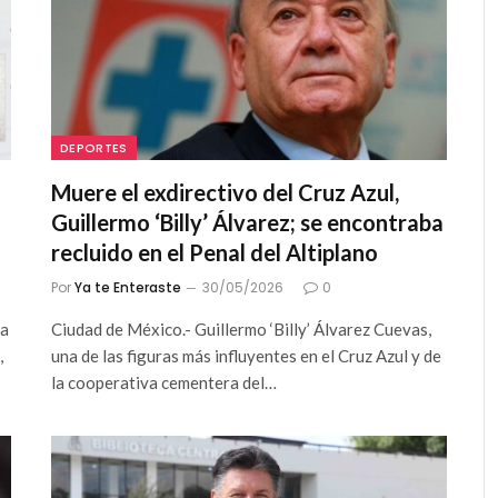
DEPORTES
Muere el exdirectivo del Cruz Azul,
Guillermo ‘Billy’ Álvarez; se encontraba
recluido en el Penal del Altiplano
Por
Ya te Enteraste
30/05/2026
0
ra
Ciudad de México.- Guillermo ‘Billy’ Álvarez Cuevas,
,
una de las figuras más influyentes en el Cruz Azul y de
la cooperativa cementera del…