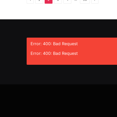
Error: 400: Bad Request
Error: 400: Bad Request