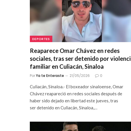
DEPORTES
Reaparece Omar Chávez en redes
sociales, tras ser detenido por violenc
familiar en Culiacán, Sinaloa
Por
Ya te Enteraste
21/05/2026
0
Culiacán, Sinaloa.- El boxeador sinaloense, Omar
Chávez reapareció en redes sociales después de
haber sido dejado en libertad este jueves, tras
ser detenido en Culiacán, Sinaloa,…