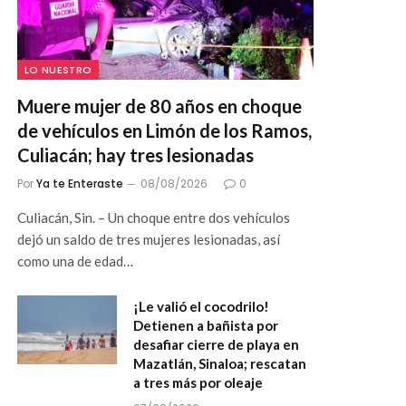
LO NUESTRO
Muere mujer de 80 años en choque
de vehículos en Limón de los Ramos,
Culiacán; hay tres lesionadas
Por
Ya te Enteraste
08/08/2026
0
Culiacán, Sin. – Un choque entre dos vehículos
dejó un saldo de tres mujeres lesionadas, así
como una de edad…
¡Le valió el cocodrilo!
Detienen a bañista por
desafiar cierre de playa en
Mazatlán, Sinaloa; rescatan
a tres más por oleaje