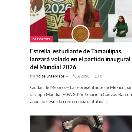
DEPORTES
Estrella, estudiante de Tamaulipas,
lanzará volado en el partido inaugural
del Mundial 2026
Por
Ya te Enteraste
11/06/2026
0
Ciudad de México.— La representante de México pa
la Copa Mundial FIFA 2026, Gabriela Cuevas Barrón
anunció desde la conferencia matutina…