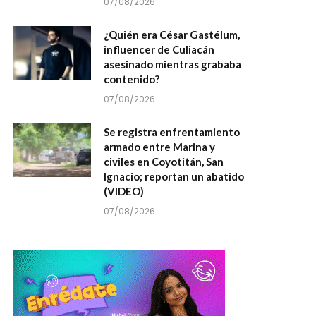
07/08/2026
¿Quién era César Gastélum,
influencer de Culiacán
asesinado mientras grababa
contenido?
07/08/2026
Se registra enfrentamiento
armado entre Marina y
civiles en Coyotitán, San
Ignacio; reportan un abatido
(VIDEO)
07/08/2026