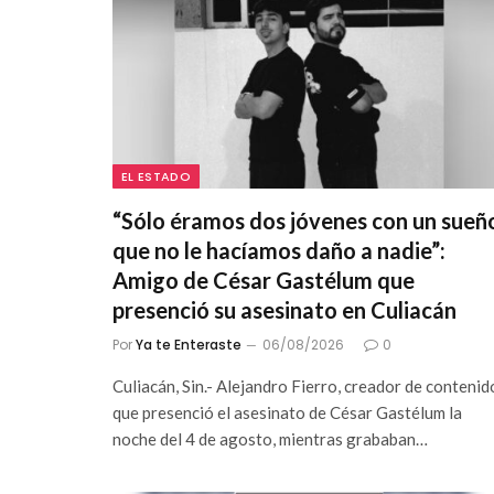
EL ESTADO
“Sólo éramos dos jóvenes con un sueñ
que no le hacíamos daño a nadie”:
Amigo de César Gastélum que
presenció su asesinato en Culiacán
Por
Ya te Enteraste
06/08/2026
0
Culiacán, Sin.- Alejandro Fierro, creador de contenid
que presenció el asesinato de César Gastélum la
noche del 4 de agosto, mientras grababan…