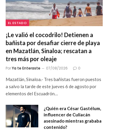
EL ESTADO
¡Le valió el cocodrilo! Detienen a
bañista por desafiar cierre de playa
en Mazatlán, Sinaloa; rescatan a
tres más por oleaje
Por
Ya te Enteraste
07/08/2026
0
Mazatlán, Sinaloa.- Tres bañistas fueron puestos
a salvo la tarde de este jueves 6 de agosto por
elementos del Escuadrón…
¿Quién era César Gastélum,
influencer de Culiacán
asesinado mientras grababa
contenido?