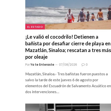
EL ESTADO
¡Le valió el cocodrilo! Detienen a
bañista por desafiar cierre de playa en
Mazatlán, Sinaloa; rescatan a tres más
por oleaje
Por
Ya te Enteraste
07/08/2026
0
Mazatlán, Sinaloa.- Tres bañistas fueron puestos a
salvo la tarde de este jueves 6 de agosto por
elementos del Escuadrón de Salvamento Acuático en
dos intervenciones…