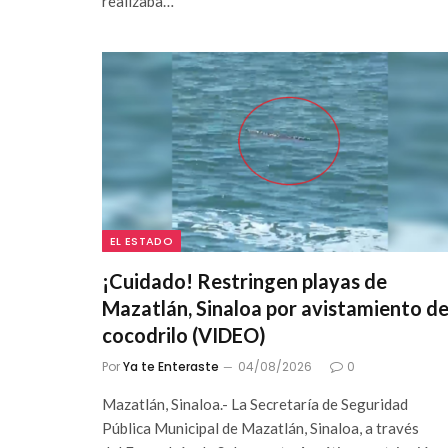
realizaba…
EL ESTADO
¡Cuidado! Restringen playas de
Mazatlán, Sinaloa por avistamiento d
cocodrilo (VIDEO)
Por
Ya te Enteraste
04/08/2026
0
Mazatlán, Sinaloa.- La Secretaría de Seguridad
Pública Municipal de Mazatlán, Sinaloa, a través