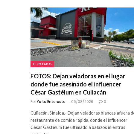
EL ESTADO
FOTOS: Dejan veladoras en el lugar
donde fue asesinado el influencer
César Gastélum en Culiacán
Por
Ya te Enteraste
05/08/2026
0
Culiacán, Sinaloa.- Dejan veladoras blancas afuera d
restaurante de comida rápida, donde el influencer
César Gastélum fue ultimado a balazos mientras