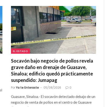
EL ESTADO
Socavón bajo negocio de pollos revela
grave daño en drenaje de Guasave,
Sinaloa; edificio quedó prácticamente
suspendido: Jumapag
Por
Ya te Enteraste
05/08/2026
0
el
Guasave, Sinaloa.- El socavón detectado debajo de un
negocio de venta de pollos en el centro de Guasave