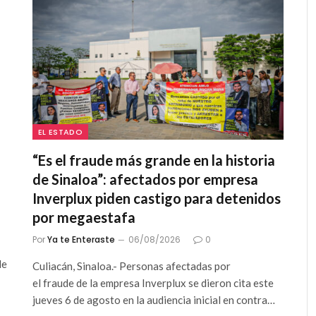
EL ESTADO
“Es el fraude más grande en la historia
de Sinaloa”: afectados por empresa
Inverplux piden castigo para detenidos
por megaestafa
Por
Ya te Enteraste
06/08/2026
0
de
Culiacán, Sinaloa.- Personas afectadas por
el fraude de la empresa Inverplux se dieron cita este
jueves 6 de agosto en la audiencia inicial en contra…