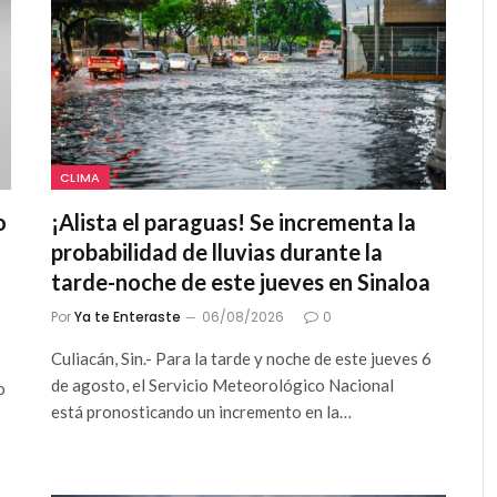
CLIMA
o
¡Alista el paraguas! Se incrementa la
probabilidad de lluvias durante la
tarde-noche de este jueves en Sinaloa
Por
Ya te Enteraste
06/08/2026
0
Culiacán, Sin.- Para la tarde y noche de este jueves 6
de agosto, el Servicio Meteorológico Nacional
o
está pronosticando un incremento en la…