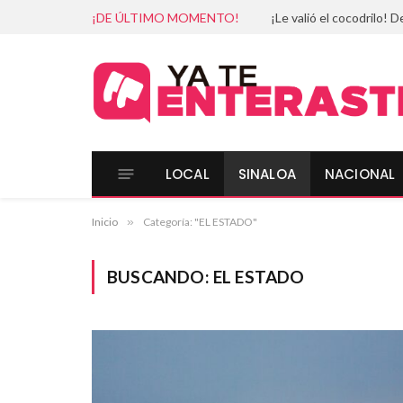
¡DE ÚLTIMO MOMENTO!
LOCAL
SINALOA
NACIONAL
Inicio
»
Categoría: "EL ESTADO"
BUSCANDO:
EL ESTADO