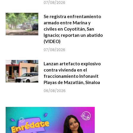
07/08/2026
Se registra enfrentamiento
armado entre Marina y
civiles en Coyotitán, San
Ignacio; reportan un abatido
(VIDEO)
07/08/2026
Lanzan artefacto explosivo
contra vivienda en el
fraccionamiento Infonavit
Playas de Mazatlán, Sinaloa
06/08/2026