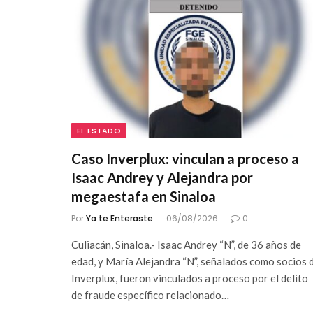
EL ESTADO
Caso Inverplux: vinculan a proceso a
Isaac Andrey y Alejandra por
megaestafa en Sinaloa
Por
Ya te Enteraste
06/08/2026
0
Culiacán, Sinaloa.- Isaac Andrey “N”, de 36 años de
edad, y María Alejandra “N”, señalados como socios 
Inverplux, fueron vinculados a proceso por el delito
de fraude específico relacionado…