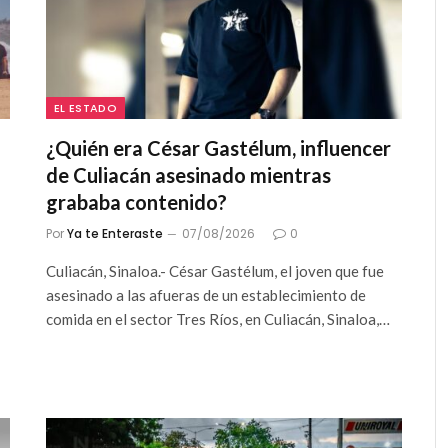
EL ESTADO
¿Quién era César Gastélum, influencer
de Culiacán asesinado mientras
grababa contenido?
Por
Ya te Enteraste
07/08/2026
0
Culiacán, Sinaloa.- César Gastélum, el joven que fue
asesinado a las afueras de un establecimiento de
comida en el sector Tres Ríos, en Culiacán, Sinaloa,…