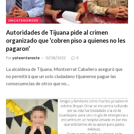
UNCATEGORIZED
Autoridades de Tijuana pide al crimen
organizado que ‘cobren piso a quienes no les
pagaron’
Por
yateenteraste
13/08/2022
0
La alcaldesa de Tijuana, Montserrat Caballero aseguró que
no permitirá que un solo ciudadano tijuanense pague las
consecuencias de otros que no…