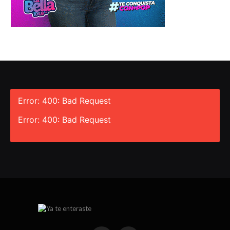
Error: 400: Bad Request
Error: 400: Bad Request