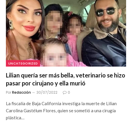
UNCATEGORIZED
Lilian quería ser más bella, veterinario se hizo
pasar por cirujano y ella murió
Por
Redacción
30/07/2022
0
La fiscalía de Baja California investiga la muerte de Lilian
Carolina Gastélum Flores, quien se sometió a una cirugía
plástica…