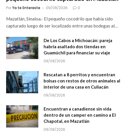
Por
Ya te Enteraste
09/08/2026
0
Mazatlán, Sinaloa.- El pequeño cocodrilo que había sido
capturado luego de ser localizado entre unas bodegas al…
De Los Cabos a Michoacán: pareja
habría asaltado dos tiendas en
Guamúchil para financiar su viaje
09/08/2026
Rescatan a 8 perritos y encuentran
bolsas con restos de otros animales al
interior de una casa en Culiacán
09/08/2026
Encuentran a canadiense sin vida
dentro de un camper en camino a El
Chapotal, en Mazatlán
09/08/2026