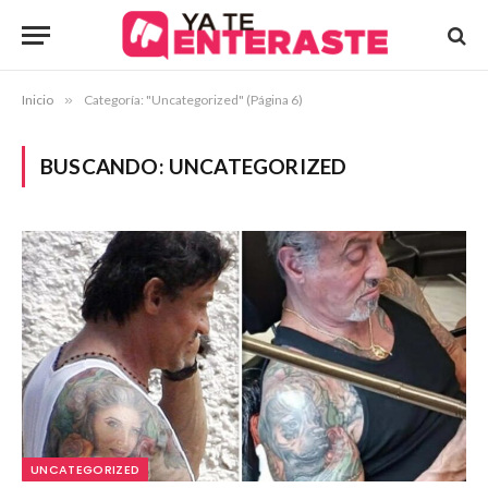
Inicio
»
Categoría: "Uncategorized" (Página 6)
BUSCANDO:
UNCATEGORIZED
UNCATEGORIZED