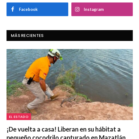
Facebook
Instagram
MÁS RECIENTES
EL ESTADO
¡De vuelta a casa! Liberan en su hábitat a
pequeño cocodrilo capturado en Mazatlán