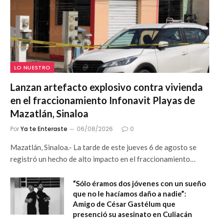
LO NUESTRO
Lanzan artefacto explosivo contra vivienda
en el fraccionamiento Infonavit Playas de
Mazatlán, Sinaloa
Por
Ya te Enteraste
06/08/2026
0
Mazatlán, Sinaloa.- La tarde de este jueves 6 de agosto se
registró un hecho de alto impacto en el fraccionamiento…
“Sólo éramos dos jóvenes con un sueño
que no le hacíamos daño a nadie”:
Amigo de César Gastélum que
presenció su asesinato en Culiacán