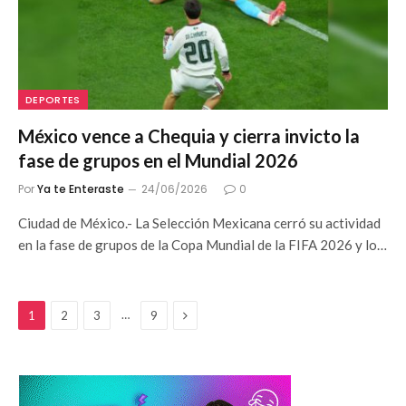
DEPORTES
México vence a Chequia y cierra invicto la
fase de grupos en el Mundial 2026
Por
Ya te Enteraste
24/06/2026
0
Ciudad de México.- La Selección Mexicana cerró su actividad
en la fase de grupos de la Copa Mundial de la FIFA 2026 y lo…
Siguiente
…
1
2
3
9