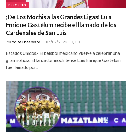
DEPORTES
¡De Los Mochis a las Grandes Ligas! Luis
Enrique Gastélum recibe el llamado de los
Cardenales de San Luis
Por
Ya te Enteraste
07/07/2026
0
Estados Unidos.- El beisbol mexicano vuelve a celebrar una
gran noticia. El lanzador mochitense Luis Enrique Gastélum
fue llamado por…