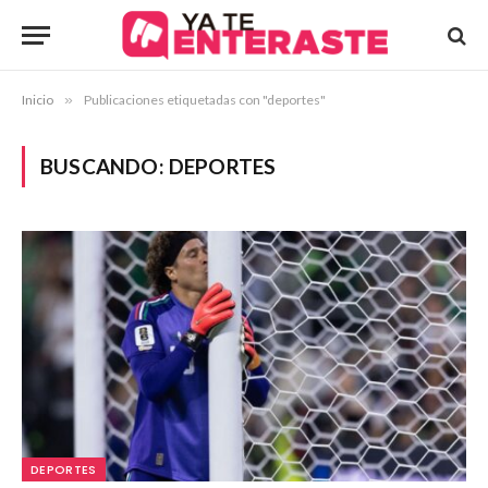
Inicio
»
Publicaciones etiquetadas con "deportes"
BUSCANDO:
DEPORTES
DEPORTES