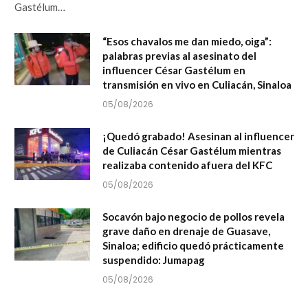
Gastélum…
“Esos chavalos me dan miedo, oiga”:
palabras previas al asesinato del
influencer César Gastélum en
transmisión en vivo en Culiacán, Sinaloa
05/08/2026
¡Quedó grabado! Asesinan al influencer
de Culiacán César Gastélum mientras
realizaba contenido afuera del KFC
05/08/2026
Socavón bajo negocio de pollos revela
grave daño en drenaje de Guasave,
Sinaloa; edificio quedó prácticamente
suspendido: Jumapag
05/08/2026