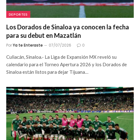
DEPORTES
Los Dorados de Sinaloa ya conocen la fecha
para su debut en Mazatlán
Por
Ya te Enteraste
07/07/2026
0
Culiacán, Sinaloa.- La Liga de Expansión MX reveló su
calendario para el Torneo Apertura 2026 y los Dorados de
Sinaloa están listos para dejar Tijuana…