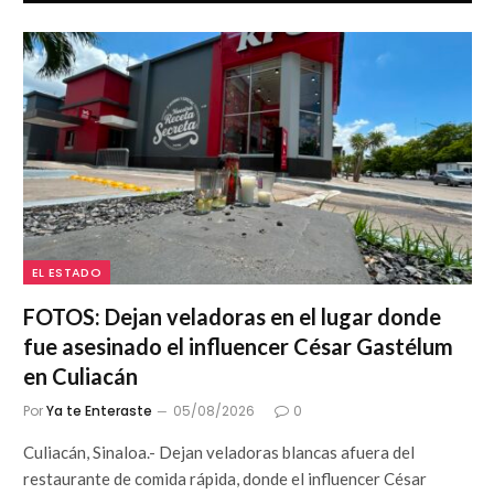
EL ESTADO
FOTOS: Dejan veladoras en el lugar donde
fue asesinado el influencer César Gastélum
en Culiacán
Por
Ya te Enteraste
05/08/2026
0
Culiacán, Sinaloa.- Dejan veladoras blancas afuera del
restaurante de comida rápida, donde el influencer César