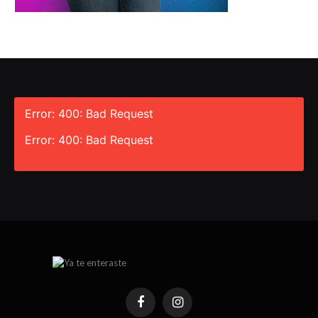
Error: 400: Bad Request
Error: 400: Bad Request
Facebook
Instagram