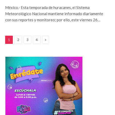
México.- Esta temporada de huracanes, el Sistema
Meteorológico Nacional mantiene informado diariamente
con sus reportes y monitoreo; por ello, este viernes 26…
Siguiente
1
2
3
4