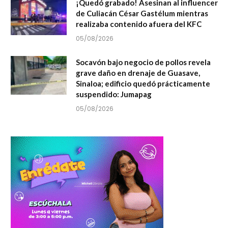
¡Quedó grabado! Asesinan al influencer
de Culiacán César Gastélum mientras
realizaba contenido afuera del KFC
05/08/2026
Socavón bajo negocio de pollos revela
grave daño en drenaje de Guasave,
Sinaloa; edificio quedó prácticamente
suspendido: Jumapag
05/08/2026