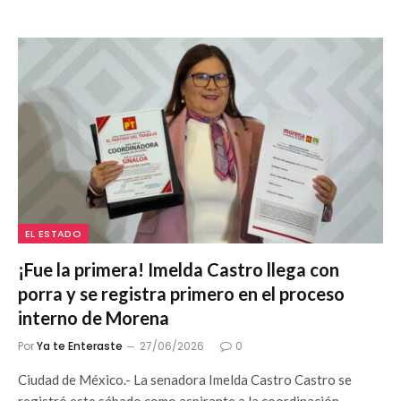
EL ESTADO
¡Fue la primera! Imelda Castro llega con
porra y se registra primero en el proceso
interno de Morena
Por
Ya te Enteraste
27/06/2026
0
Ciudad de México.- La senadora Imelda Castro Castro se
registró este sábado como aspirante a la coordinación