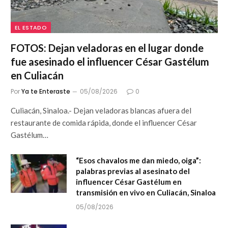
EL ESTADO
FOTOS: Dejan veladoras en el lugar donde
fue asesinado el influencer César Gastélum
en Culiacán
Por
Ya te Enteraste
05/08/2026
0
Culiacán, Sinaloa.- Dejan veladoras blancas afuera del
restaurante de comida rápida, donde el influencer César
Gastélum…
“Esos chavalos me dan miedo, oiga”:
palabras previas al asesinato del
influencer César Gastélum en
transmisión en vivo en Culiacán, Sinaloa
05/08/2026