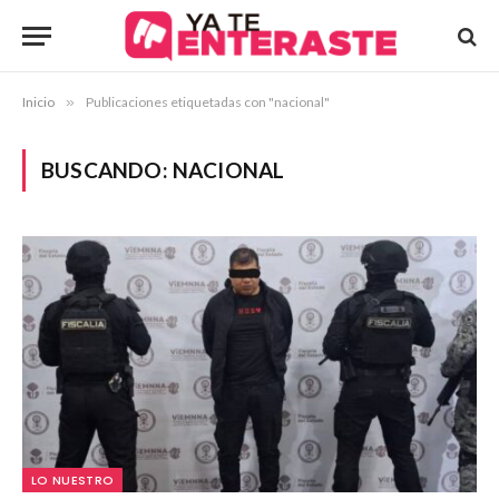
Inicio
»
Publicaciones etiquetadas con "nacional"
BUSCANDO:
NACIONAL
LO NUESTRO