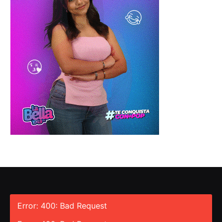
Error: 400: Bad Request