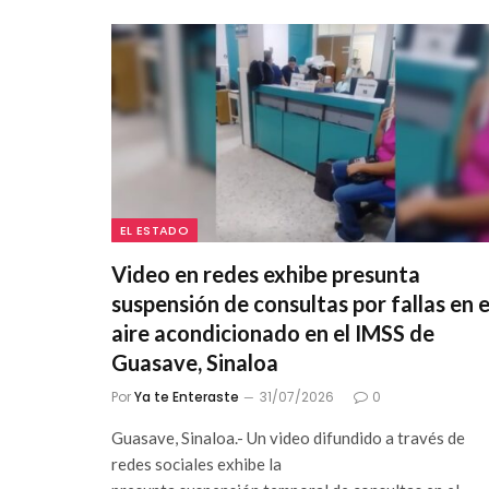
EL ESTADO
Video en redes exhibe presunta
suspensión de consultas por fallas en e
aire acondicionado en el IMSS de
Guasave, Sinaloa
Por
Ya te Enteraste
31/07/2026
0
Guasave, Sinaloa.- Un video difundido a través de
redes sociales exhibe la