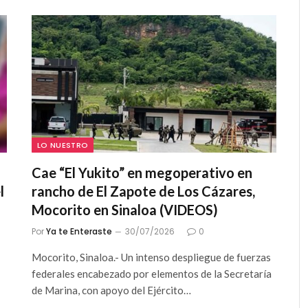
LO NUESTRO
Cae “El Yukito” en megoperativo en
l
rancho de El Zapote de Los Cázares,
Mocorito en Sinaloa (VIDEOS)
Por
Ya te Enteraste
30/07/2026
0
Mocorito, Sinaloa.- Un intenso despliegue de fuerzas
federales encabezado por elementos de la Secretaría
de Marina, con apoyo del Ejército…