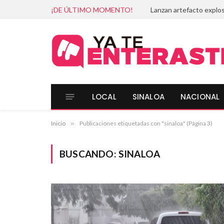
¡DE ÚLTIMO MOMENTO!
LOCAL
SINALOA
NACIONAL
Inicio
»
Publicaciones etiquetadas con "sinaloa" (Página 3)
BUSCANDO:
SINALOA