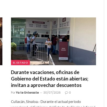
EL ESTADO
Durante vacaciones, oficinas de
Gobierno del Estado están abiertas;
invitan a aprovechar descuentos
Por
Ya te Enteraste
30/07/2026
0
Culiacán, Sinaloa.- Durante el actual periodo