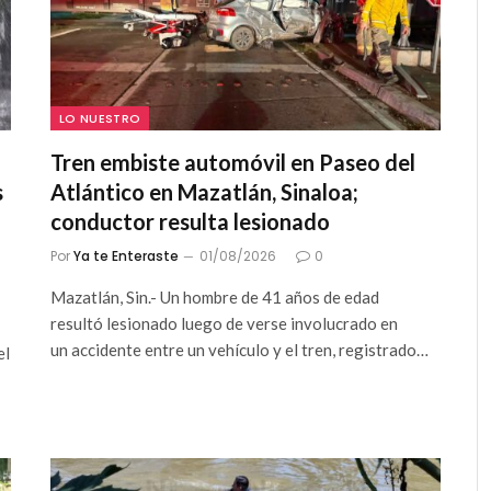
LO NUESTRO
Tren embiste automóvil en Paseo del
s
Atlántico en Mazatlán, Sinaloa;
conductor resulta lesionado
Por
Ya te Enteraste
01/08/2026
0
Mazatlán, Sin.- Un hombre de 41 años de edad
resultó lesionado luego de verse involucrado en
un accidente entre un vehículo y el tren, registrado…
el