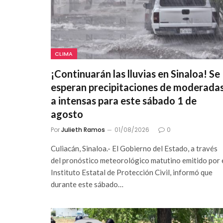
CLIMA
¡Continuarán las lluvias en Sinaloa! Se
esperan precipitaciones de moderada
a intensas para este sábado 1 de
agosto
Por
Julieth Ramos
01/08/2026
0
Culiacán, Sinaloa.- El Gobierno del Estado, a través
del pronóstico meteorológico matutino emitido por 
Instituto Estatal de Protección Civil, informó que
durante este sábado…