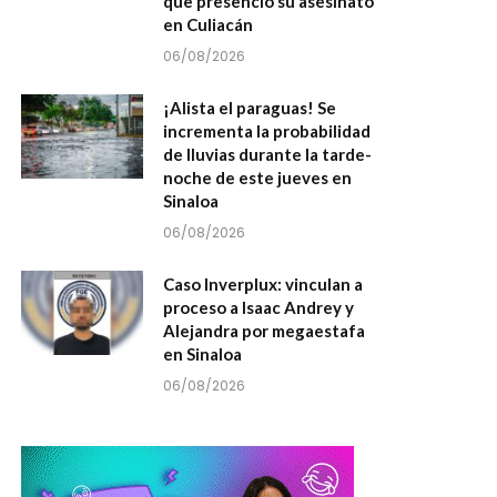
que presenció su asesinato
en Culiacán
06/08/2026
¡Alista el paraguas! Se
incrementa la probabilidad
de lluvias durante la tarde-
noche de este jueves en
Sinaloa
06/08/2026
Caso Inverplux: vinculan a
proceso a Isaac Andrey y
Alejandra por megaestafa
en Sinaloa
06/08/2026