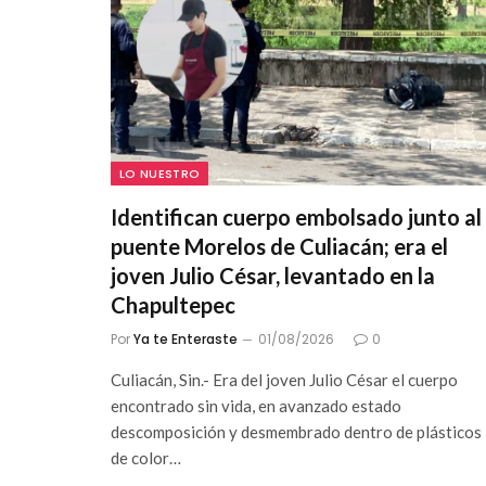
LO NUESTRO
Identifican cuerpo embolsado junto al
puente Morelos de Culiacán; era el
joven Julio César, levantado en la
Chapultepec
Por
Ya te Enteraste
01/08/2026
0
Culiacán, Sin.- Era del joven Julio César el cuerpo
encontrado sin vida, en avanzado estado
descomposición y desmembrado dentro de plásticos
de color…