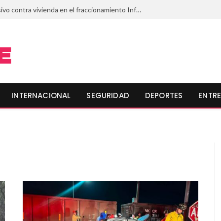
Lanzan artefacto explosivo contra vivienda en el fraccionamiento Infonavit Playas de Mazatlán, Sinaloa
INTERNACIONAL
SEGURIDAD
DEPORTES
ENTRE