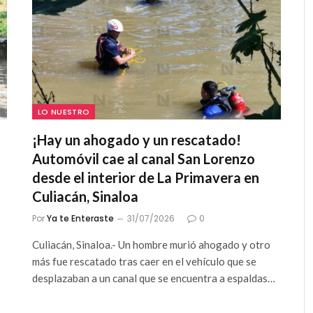
LO NUESTRO
¡Hay un ahogado y un rescatado!
Automóvil cae al canal San Lorenzo
desde el interior de La Primavera en
Culiacán, Sinaloa
Por
Ya te Enteraste
31/07/2026
0
Culiacán, Sinaloa.- Un hombre murió ahogado y otro
más fue rescatado tras caer en el vehículo que se
desplazaban a un canal que se encuentra a espaldas…