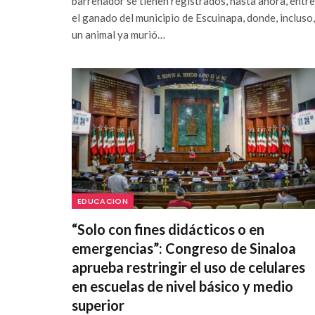
barrenador se tienen registrados, hasta ahora, entre
el ganado del municipio de Escuinapa, donde, incluso,
un animal ya murió…
EDUCACION
“Solo con fines didácticos o en
emergencias”: Congreso de Sinaloa
aprueba restringir el uso de celulares
en escuelas de nivel básico y medio
superior