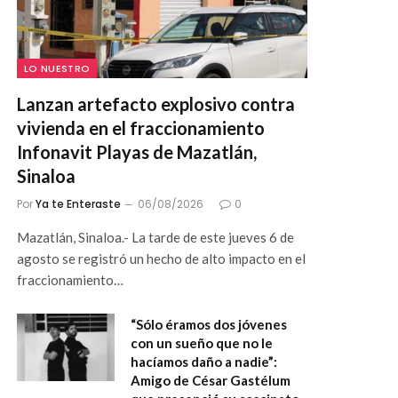
LO NUESTRO
Lanzan artefacto explosivo contra
vivienda en el fraccionamiento
Infonavit Playas de Mazatlán,
Sinaloa
Por
Ya te Enteraste
06/08/2026
0
Mazatlán, Sinaloa.- La tarde de este jueves 6 de
agosto se registró un hecho de alto impacto en el
fraccionamiento…
“Sólo éramos dos jóvenes
con un sueño que no le
hacíamos daño a nadie”:
Amigo de César Gastélum