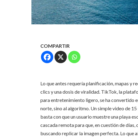
COMPARTIR
Lo que antes requería planificación, mapas y r
clics y una dosis de viralidad. TikTok, la pla
para entretenimiento ligero, se ha convertido en
norte, sino al algoritmo. Un simple video de 1
basta con que un usuario muestre una playa esc
cascada remota para que, en cuestión de días, ci
buscando replicar la imagen perfecta. Lo que a