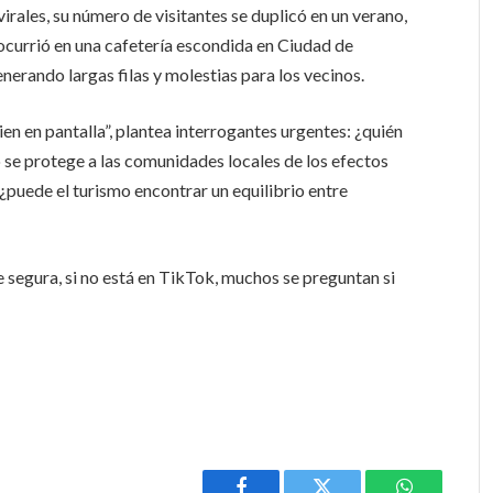
irales, su número de visitantes se duplicó en un verano,
 ocurrió en una cafetería escondida en Ciudad de
enerando largas filas y molestias para los vecinos.
ien en pantalla”, plantea interrogantes urgentes: ¿quién
o se protege a las comunidades locales de los efectos
 ¿puede el turismo encontrar un equilibrio entre
e segura, si no está en TikTok, muchos se preguntan si