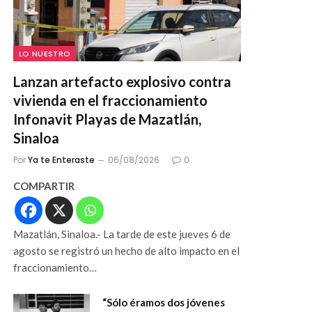
LO NUESTRO
Lanzan artefacto explosivo contra
vivienda en el fraccionamiento
Infonavit Playas de Mazatlán,
Sinaloa
Por
Ya te Enteraste
06/08/2026
0
COMPARTIR
Mazatlán, Sinaloa.- La tarde de este jueves 6 de
agosto se registró un hecho de alto impacto en el
fraccionamiento…
“Sólo éramos dos jóvenes