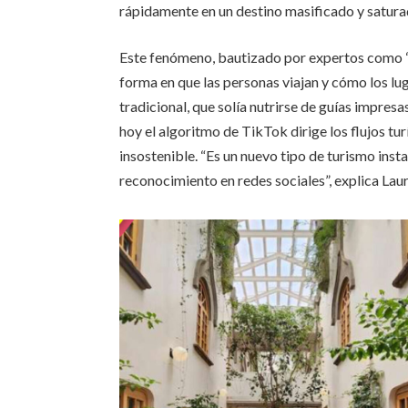
rápidamente en un destino masificado y satura
Este fenómeno, bautizado por expertos como “tu
forma en que las personas viajan y cómo los lug
tradicional, que solía nutrirse de guías impres
hoy el algoritmo de TikTok dirige los flujos t
insostenible. “Es un nuevo tipo de turismo inst
reconocimiento en redes sociales”, explica Laur