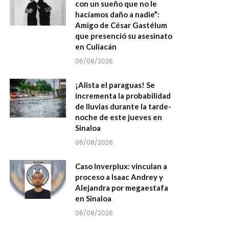
con un sueño que no le
hacíamos daño a nadie”:
Amigo de César Gastélum
que presenció su asesinato
en Culiacán
06/08/2026
¡Alista el paraguas! Se
incrementa la probabilidad
de lluvias durante la tarde-
noche de este jueves en
Sinaloa
06/08/2026
Caso Inverplux: vinculan a
proceso a Isaac Andrey y
Alejandra por megaestafa
en Sinaloa
06/08/2026