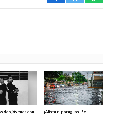
Facebook
Twitter
WhatsApp
s dos jóvenes con
¡Alista el paraguas! Se