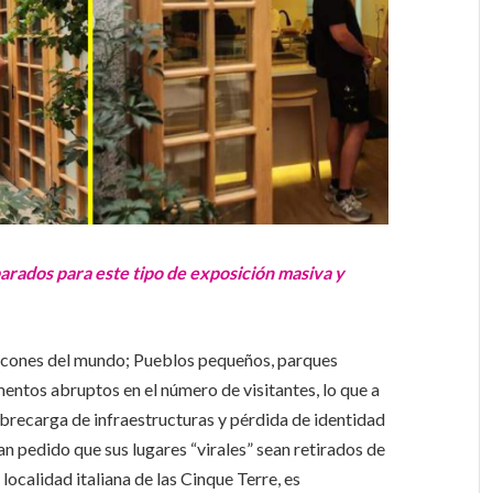
parados para este tipo de exposición masiva y
rincones del mundo; Pueblos pequeños, parques
entos abruptos en el número de visitantes, lo que a
recarga de infraestructuras y pérdida de identidad
an pedido que sus lugares “virales” sean retirados de
localidad italiana de las Cinque Terre, es