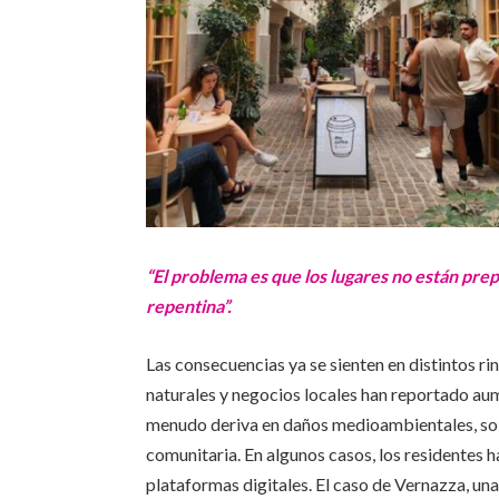
“El problema es que los lugares no están pre
repentina”.
Las consecuencias ya se sienten en distintos 
naturales y negocios locales han reportado aum
menudo deriva en daños medioambientales, sob
comunitaria. En algunos casos, los residentes h
plataformas digitales. El caso de Vernazza, una 