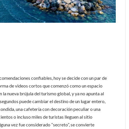
ecomendaciones confiables, hoy se decide con un par de
taforma de videos cortos que comenzó como un espacio
 la nueva brújula del turismo global, y ya no apunta al
5 segundos puede cambiar el destino de un lugar entero,
ondida, una cafetería con decoración peculiar o una
entos o incluso miles de turistas lleguen al sitio
lguna vez fue considerado “secreto”, se convierte