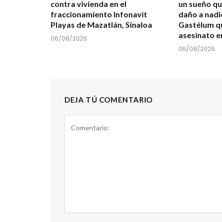
contra vivienda en el
un sueño qu
fraccionamiento Infonavit
daño a nadi
Playas de Mazatlán, Sinaloa
Gastélum qu
asesinato e
06/08/2026
06/08/2026
DEJA TÚ COMENTARIO