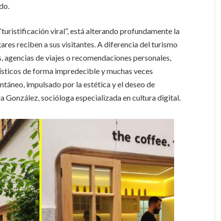
do.
ristificación viral”, está alterando profundamente la
ares reciben a sus visitantes. A diferencia del turismo
as, agencias de viajes o recomendaciones personales,
urísticos de forma impredecible y muchas veces
antáneo, impulsado por la estética y el deseo de
a González, socióloga especializada en cultura digital.