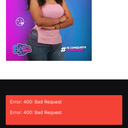
Error: 400: Bad Request
Error: 400: Bad Request