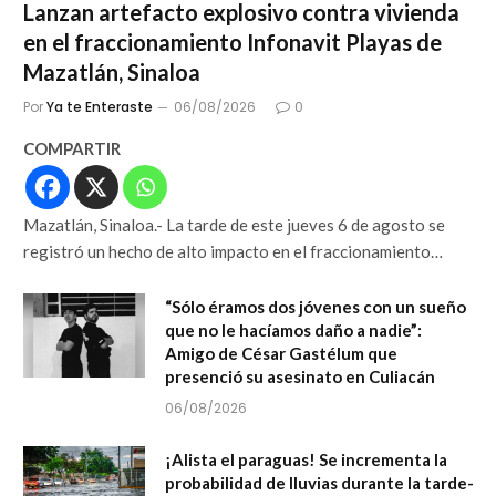
Lanzan artefacto explosivo contra vivienda
en el fraccionamiento Infonavit Playas de
Mazatlán, Sinaloa
Por
Ya te Enteraste
06/08/2026
0
COMPARTIR
Mazatlán, Sinaloa.- La tarde de este jueves 6 de agosto se
registró un hecho de alto impacto en el fraccionamiento…
“Sólo éramos dos jóvenes con un sueño
que no le hacíamos daño a nadie”:
Amigo de César Gastélum que
presenció su asesinato en Culiacán
06/08/2026
¡Alista el paraguas! Se incrementa la
probabilidad de lluvias durante la tarde-