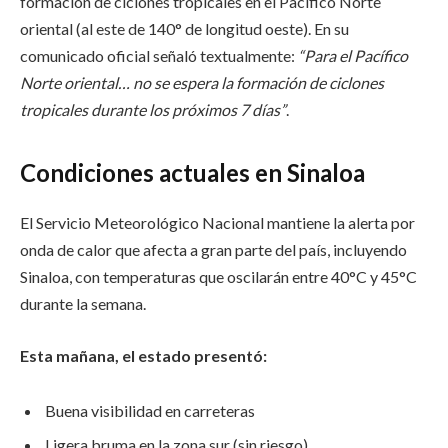
formación de ciclones tropicales en el Pacífico Norte
oriental (al este de 140° de longitud oeste). En su
comunicado oficial señaló textualmente:
“Para el Pacífico
Norte oriental… no se espera la formación de ciclones
tropicales durante los próximos 7 días”
.
Condiciones actuales en Sinaloa
El Servicio Meteorológico Nacional mantiene la alerta por
onda de calor que afecta a gran parte del país, incluyendo
Sinaloa, con temperaturas que oscilarán entre 40°C y 45°C
durante la semana.
Esta mañana, el estado presentó:
Buena visibilidad en carreteras
Ligera bruma en la zona sur (sin riesgo)