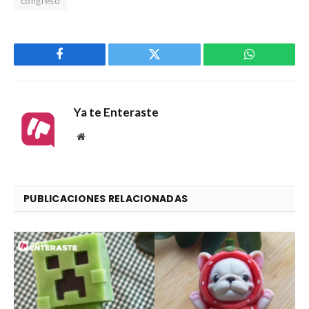
congreso
Facebook
Twitter
WhatsApp
Ya te Enteraste
Website
PUBLICACIONES RELACIONADAS