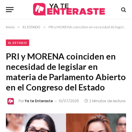
Inicio
»
EL ESTADO
»
PRI y MORENA coinciden en necesidad de legislar en materia de Parlamento Abierto en el Congreso del Estado
EL ESTADO
PRI y MORENA coinciden en
necesidad de legislar en
materia de Parlamento Abierto
en el Congreso del Estado
Por
Ya te Enteraste
10/07/2025
2 Minutos de lectura