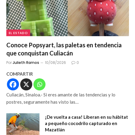
EL ESTADO
Conoce Popsyart, las paletas en tendencia
que conquistan Culiacán
Por
Julieth Ramos
10/08/2026
0
COMPARTIR
Culiacán, Sinaloa.- Si eres amante de las tendencias y lo
postres, seguramente has visto las…
¡De vuelta a casa! Liberan en su hábitat
a pequeño cocodrilo capturado en
Mazatlán