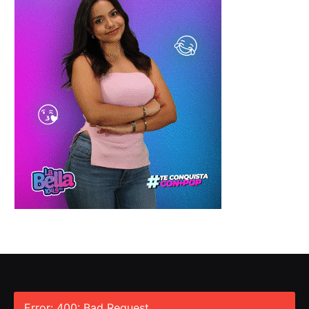
Error: 400: Bad Request