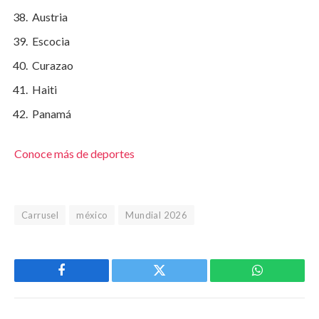
Austria
Escocia
Curazao
Haiti
Panamá
Conoce más de deportes
Carrusel
méxico
Mundial 2026
Facebook
Twitter
WhatsApp