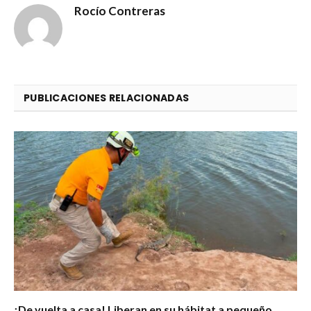
Rocío Contreras
PUBLICACIONES RELACIONADAS
¡De vuelta a casa! Liberan en su hábitat a pequeño