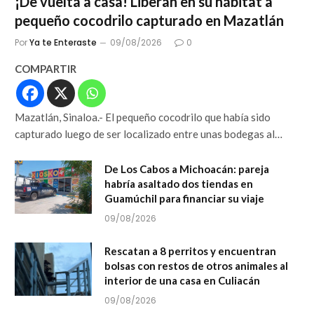
¡De vuelta a casa! Liberan en su hábitat a
pequeño cocodrilo capturado en Mazatlán
Por
Ya te Enteraste
09/08/2026
0
COMPARTIR
Mazatlán, Sinaloa.- El pequeño cocodrilo que había sido
capturado luego de ser localizado entre unas bodegas al…
De Los Cabos a Michoacán: pareja
habría asaltado dos tiendas en
Guamúchil para financiar su viaje
09/08/2026
Rescatan a 8 perritos y encuentran
bolsas con restos de otros animales al
interior de una casa en Culiacán
09/08/2026