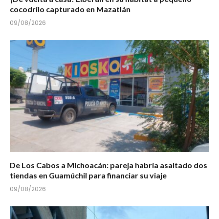
cocodrilo capturado en Mazatlán
09/08/2026
De Los Cabos a Michoacán: pareja habría asaltado dos
tiendas en Guamúchil para financiar su viaje
09/08/2026