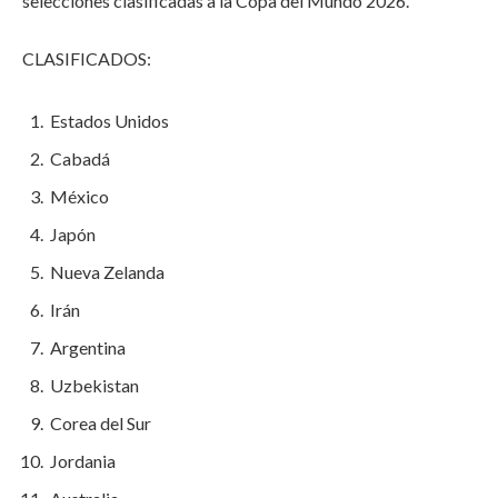
selecciones clasificadas a la Copa del Mundo 2026.
CLASIFICADOS:
Estados Unidos
Cabadá
México
Japón
Nueva Zelanda
Irán
Argentina
Uzbekistan
Corea del Sur
Jordania