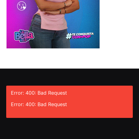
Error: 400: Bad Request
Error: 400: Bad Request