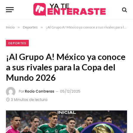
Inicio
»
Deportes
»
¡Al Grupo A! México ya conoce a sus rivales para la Copa del Mundo 2026
DEPORTES
¡Al Grupo A! México ya conoce
a sus rivales para la Copa del
Mundo 2026
Por
Rocío Contreras
05/12/2025
3 Minutos de lectura