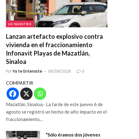
LO NUESTRO
Lanzan artefacto explosivo contra
vivienda en el fraccionamiento
Infonavit Playas de Mazatlán,
Sinaloa
Por
Ya te Enteraste
06/08/2026
0
COMPARTIR
Mazatlán, Sinaloa.- La tarde de este jueves 6 de
agosto se registró un hecho de alto impacto en el
fraccionamiento…
“Sólo éramos dos jóvenes