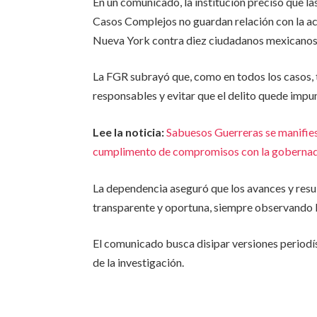
En un comunicado, la institución precisó que las
Casos Complejos no guardan relación con la acu
Nueva York contra diez ciudadanos mexicanos
La FGR subrayó que, como en todos los casos, tr
responsables y evitar que el delito quede impu
Lee la noticia:
Sabuesos Guerreras se manifies
cumplimento de compromisos con la goberna
La dependencia aseguró que los avances y resu
transparente y oportuna, siempre observando l
El comunicado busca disipar versiones periodí
de la investigación.