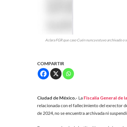
Aclara FGR que caso Cuén nunca estuvo archivado o su
COMPARTIR
Ciudad de México.-
La
Fiscalía General de l
relacionada con el fallecimiento del exrector d
de 2024, no se encuentra archivada ni suspendid