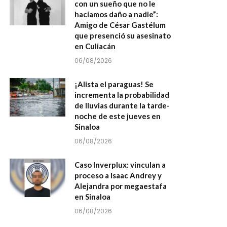
con un sueño que no le
hacíamos daño a nadie”:
Amigo de César Gastélum
que presenció su asesinato
en Culiacán
06/08/2026
¡Alista el paraguas! Se
incrementa la probabilidad
de lluvias durante la tarde-
noche de este jueves en
Sinaloa
06/08/2026
Caso Inverplux: vinculan a
proceso a Isaac Andrey y
Alejandra por megaestafa
en Sinaloa
06/08/2026