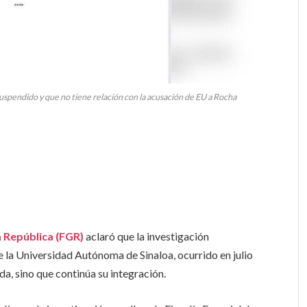
spendido y que no tiene relación con la acusación de EU a Rocha
a República (FGR)
aclaró que la investigación
e la Universidad Autónoma de Sinaloa, ocurrido en julio
a, sino que continúa su integración.