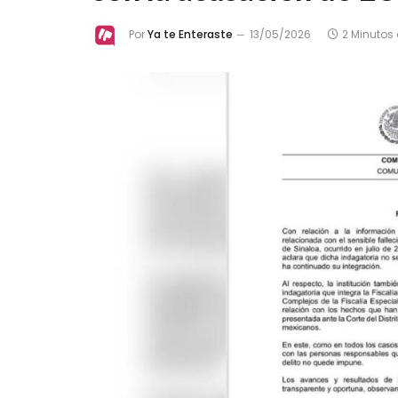
Por
Ya te Enteraste
13/05/2026
2 Minutos 