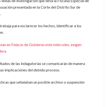
 líneas de investigación que lleva la Fiscalía Especial de
sación presentada en la Corte del Distrito Sur de
.
abaja para esclarecer los hechos, identificar a los
ne.
tan en Palacio de Gobierno este miércoles; exigen
dora
ltados de las indagatorias se comunicarán de manera
as implicaciones del debido proceso.
sticas que señalaban un posible archivo o suspensión