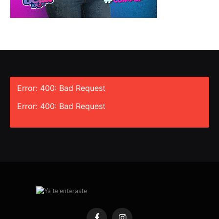
Error: 400: Bad Request
Error: 400: Bad Request