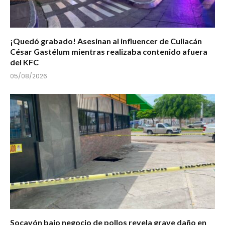
¡Quedó grabado! Asesinan al influencer de Culiacán
César Gastélum mientras realizaba contenido afuera
del KFC
05/08/2026
Socavón bajo negocio de pollos revela grave daño en