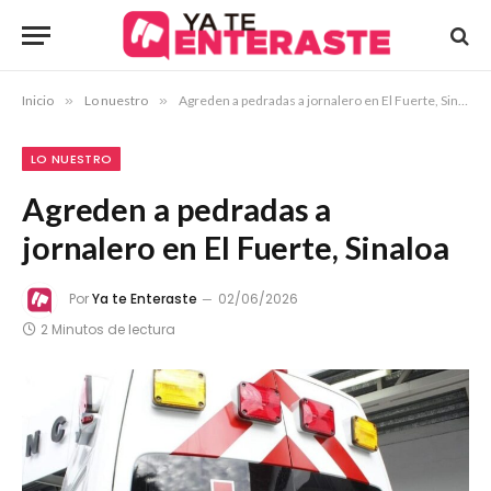
Inicio
»
Lo nuestro
»
Agreden a pedradas a jornalero en El Fuerte, Sinaloa
LO NUESTRO
Agreden a pedradas a
jornalero en El Fuerte, Sinaloa
Por
Ya te Enteraste
02/06/2026
2 Minutos de lectura