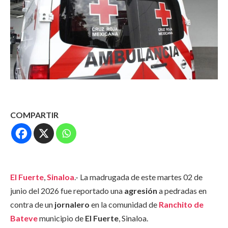
COMPARTIR
El Fuerte
,
Sinaloa
.- La madrugada de este martes 02 de
junio del 2026 fue reportado una
agresión
a pedradas en
contra de un
jornalero
en la comunidad de
Ranchito de
Bateve
municipio de
El Fuerte
, Sinaloa.