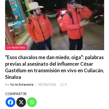
LO NUESTRO
“Esos chavalos me dan miedo, oiga”: palabras
previas al asesinato del influencer César
Gastélum en transmisión en vivo en Culiacán,
Sinaloa
Por
Ya te Enteraste
05/08/2026
0
COMPARTIR