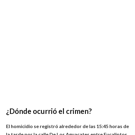
¿Dónde ocurrió el crimen?
El homicidio se registró alrededor de las 15:45 horas de
la tarde por la calle De Los Aguacates entre Eucaliptos