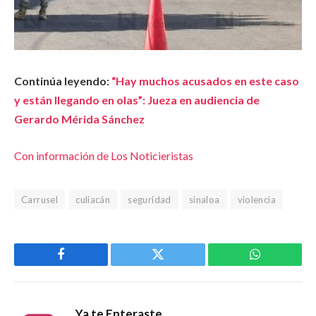
Continúa leyendo:
“Hay muchos acusados en este caso
y están llegando en olas”: Jueza en audiencia de
Gerardo Mérida Sánchez
Con información de Los Noticieristas
Carrusel
culiacán
seguridad
sinaloa
violencia
Facebook
Twitter
WhatsApp
Ya te Enteraste