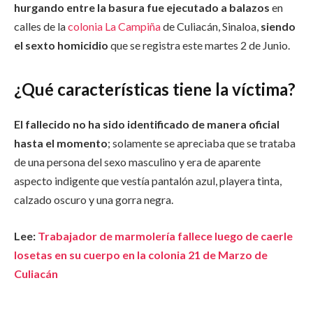
hurgando entre la basura fue ejecutado a balazos
en
calles de la
colonia La Campiña
de Culiacán, Sinaloa,
siendo
el sexto homicidio
que se registra este martes 2 de Junio.
¿Qué características tiene la víctima?
El fallecido no ha sido identificado de manera oficial
hasta el momento
; solamente se apreciaba que se trataba
de una persona del sexo masculino y era de aparente
aspecto indigente que vestía pantalón azul, playera tinta,
calzado oscuro y una gorra negra.
Lee:
Trabajador de marmolería fallece luego de caerle
losetas en su cuerpo en la colonia 21 de Marzo de
Culiacán