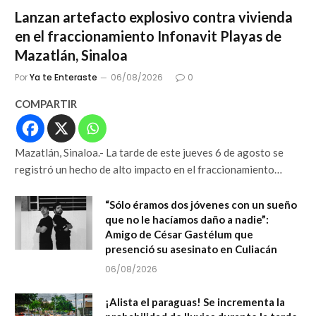
Lanzan artefacto explosivo contra vivienda
en el fraccionamiento Infonavit Playas de
Mazatlán, Sinaloa
Por
Ya te Enteraste
06/08/2026
0
COMPARTIR
Mazatlán, Sinaloa.- La tarde de este jueves 6 de agosto se
registró un hecho de alto impacto en el fraccionamiento…
“Sólo éramos dos jóvenes con un sueño
que no le hacíamos daño a nadie”:
Amigo de César Gastélum que
presenció su asesinato en Culiacán
06/08/2026
¡Alista el paraguas! Se incrementa la