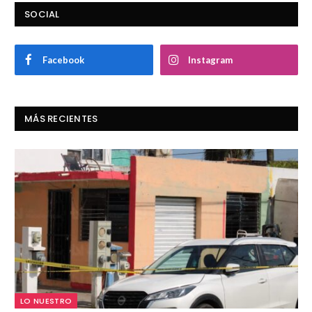
SOCIAL
Facebook
Instagram
MÁS RECIENTES
LO NUESTRO