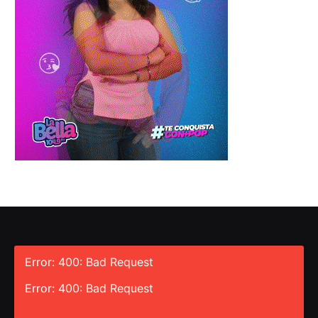
Error: 400: Bad Request
Error: 400: Bad Request