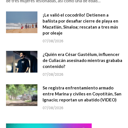
de tres mujeres lesionadas, así como una de edad…
¡Le valió el cocodrilo! Detienen a
bañista por desafiar cierre de playa en
Mazatlán, Sinaloa; rescatan a tres más
por oleaje
07/08/2026
¿Quién era César Gastélum, influencer
de Culiacán asesinado mientras grababa
contenido?
07/08/2026
Se registra enfrentamiento armado
entre Marina y civiles en Coyotitán, San
Ignacio; reportan un abatido (VIDEO)
07/08/2026