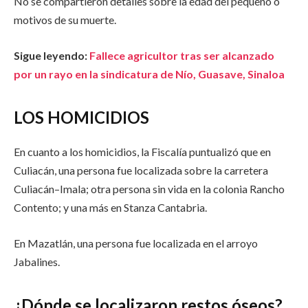
No se compartieron detalles sobre la edad del pequeño o
motivos de su muerte.
Sigue leyendo:
Fallece agricultor tras ser alcanzado
por un rayo en la sindicatura de Nío, Guasave, Sinaloa
LOS HOMICIDIOS
En cuanto a los homicidios, la Fiscalía puntualizó que en
Culiacán, una persona fue localizada sobre la carretera
Culiacán–Imala; otra persona sin vida en la colonia Rancho
Contento; y una más en Stanza Cantabria.
En Mazatlán, una persona fue localizada en el arroyo
Jabalines.
¿Dónde se localizaron restos óseos?