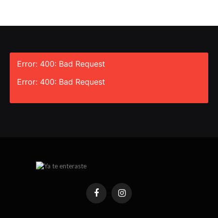
Error: 400: Bad Request
Error: 400: Bad Request
Facebook
Instagram