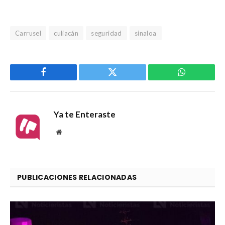
Carrusel
culiacán
seguridad
sinaloa
Facebook
Twitter
WhatsApp
Ya te Enteraste
Website
PUBLICACIONES RELACIONADAS