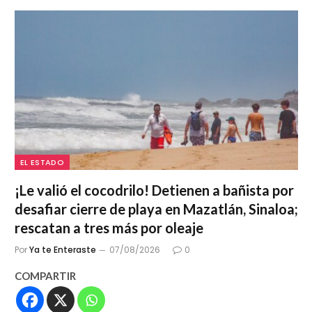
EL ESTADO
¡Le valió el cocodrilo! Detienen a bañista por
desafiar cierre de playa en Mazatlán, Sinaloa;
rescatan a tres más por oleaje
Por
Ya te Enteraste
07/08/2026
0
COMPARTIR