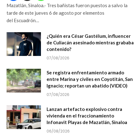
Mazatlán, Sinaloa.- Tres bañistas fueron puestos a salvo la
tarde de este jueves 6 de agosto por elementos
del Escuadrón…
¿Quién era César Gastélum, influencer
de Culiacán asesinado mientras grababa
contenido?
07/08/2026
Se registra enfrentamiento armado
entre Marina y civiles en Coyotitán, San
Ignacio; reportan un abatido (VIDEO)
07/08/2026
Lanzan artefacto explosivo contra
vivienda en el fraccionamiento
Infonavit Playas de Mazatlán, Sinaloa
06/08/2026