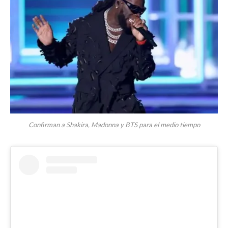
Confirman a Shakira, Madonna y BTS para el medio tiempo