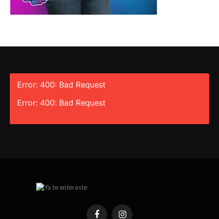
Error: 400: Bad Request
Error: 400: Bad Request
Facebook
Instagram