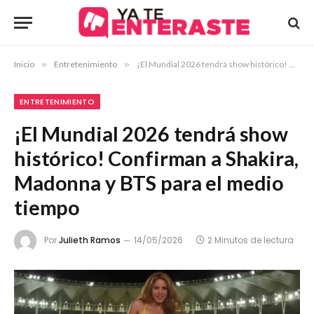
Inicio
»
Entretenimiento
»
¡El Mundial 2026 tendrá show histórico! Confirman a Shakira, Madonna y BTS para el medio tiempo
ENTRETENIMIENTO
¡El Mundial 2026 tendrá show
histórico! Confirman a Shakira,
Madonna y BTS para el medio
tiempo
Por
Julieth Ramos
14/05/2026
2 Minutos de lectura