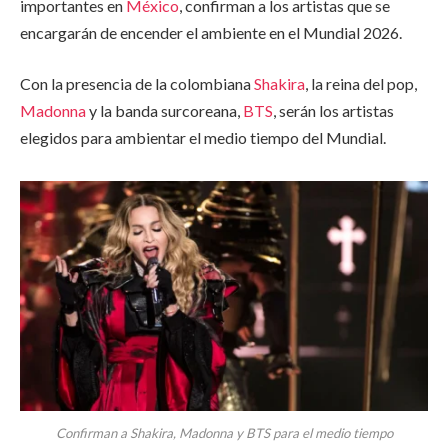
importantes en
México
, confirman a los artistas que se
encargarán de encender el ambiente en el Mundial 2026.
Con la presencia de la colombiana
Shakira
, la reina del pop,
Madonna
y la banda surcoreana,
BTS
, serán los artistas
elegidos para ambientar el medio tiempo del Mundial.
Confirman a Shakira, Madonna y BTS para el medio tiempo